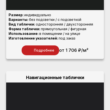
Размер:
индивидуально
Варианты:
без подсветки / с подсветкой
Вид таблички:
односторонняя / двухсторонняя
Форма таблички:
прямоугольная / фигурная
Использование:
в помещении / на улице
Изготовление указателей:
под заказ
от 1 706 ₽/м²
Подробнее
Навигационные таблички