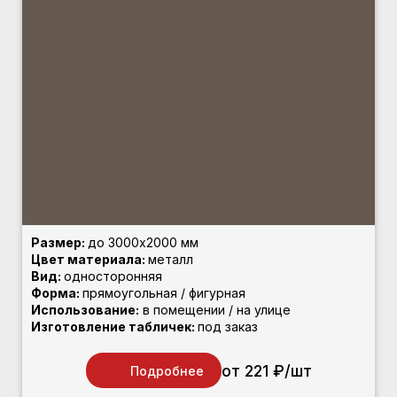
Размер:
до 3000х2000 мм
Цвет материала:
металл
Вид:
односторонняя
Форма:
прямоугольная / фигурная
Использование:
в помещении / на улице
Изготовление табличек:
под заказ
от 221 ₽/шт
Подробнее