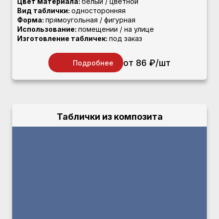
Цвет материала:
белый / цветной
Вид таблички:
односторонняя
Форма:
прямоугольная / фигурная
Использование:
помещении / на улице
Изготовление табличек:
под заказ
от 86 ₽/шт
Подробнее
Таблички из композита