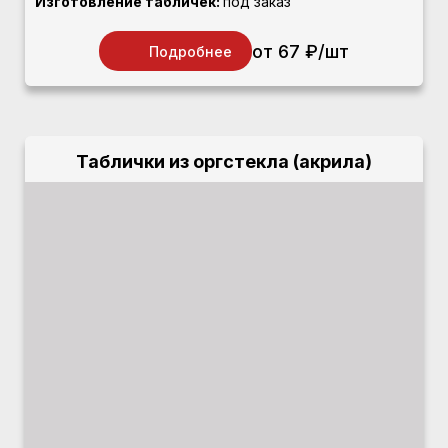
Изготовление табличек:
под заказ
от 67 ₽/шт
Подробнее
Таблички из оргстекла (акрила)