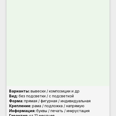
Варианты
:
вывески / композиции и др
Вид:
без подсветки / с подсветкой
Форма:
прямая / фигурная / индивидуальная
Крепление:
рама / подложка / напрямую
Информация:
буквы / печать / инкрустация
Гарантия:
от 12 месяцев