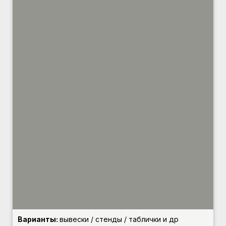
Варианты
:
вывески / стенды / таблички и др