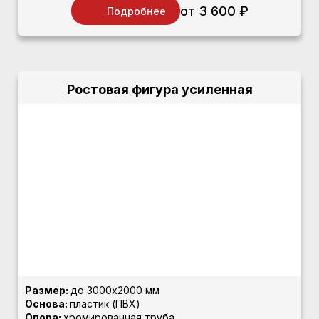
от 3 600 ₽
Подробнее
Ростовая фигура усиленная
Размер:
до 3000х2000 мм
Основа:
пластик (ПВХ)
Опора:
хромированная труба