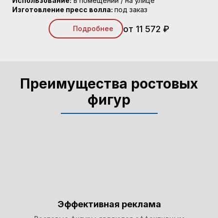
Использование:
в помещении / на улице
Изготовление пресс волла:
под заказ
от 11 572 ₽
Подробнее
Преимущества ростовых
фигур
Эффективная реклама