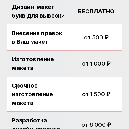
Дизайн-макет
БЕСПЛАТНО
букв для вывески
Внесение правок
от 500 ₽
в Ваш макет
Изготовление
от 1 000 ₽
макета
Срочное
изготовление
от 1 500 ₽
макета
Разработка
от 6 000 ₽