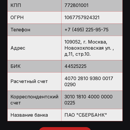
КПП
772801001
ОГРН
1067757924321
Телефон
+7 (495) 225-95-75
109052, г. Москва,
Адрес
Новохохловская ул. ,
д.11, стр.10.
БИК
44525225
4070 2810 9380 0017
Расчетный счет
0290
Корреспондентский
3010 1810 4000 0000
счет
0225
Название банка
ПАО "СБЕРБАНК"