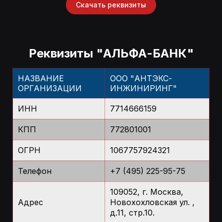
Скачать реквизиты
Реквизиты "АЛЬФА-БАНК"
НАЗВАНИЕ
ООО "АНТЭКС-
ОРГАНИЗАЦИИ
ИНЖИНИРИНГ"
ИНН
7714666159
КПП
772801001
ОГРН
1067757924321
Телефон
+7 (495) 225-95-75
109052, г. Москва,
Адрес
Новохохловская ул. ,
д.11, стр.10.